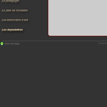
Contact
haut de page