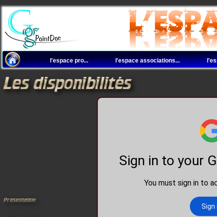
l'espace pro...
l'espace associations...
l'e