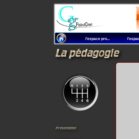
l'espace pro...
l'espa